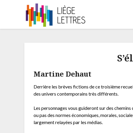
S’é
Martine Dehaut
Derrière les brèves fictions de ce troisième recue
des univers contemporains très différents.
Les personnages vous guideront sur des chemins d
ou pas des normes économiques, morales, sociales
largement relayées par les médias.