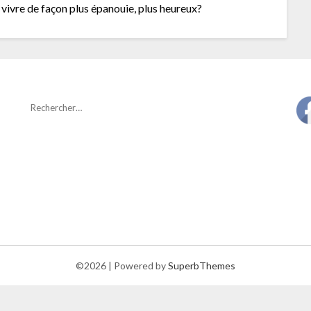
 vivre de façon plus épanouie, plus heureux?
©2026
| Powered by
SuperbThemes