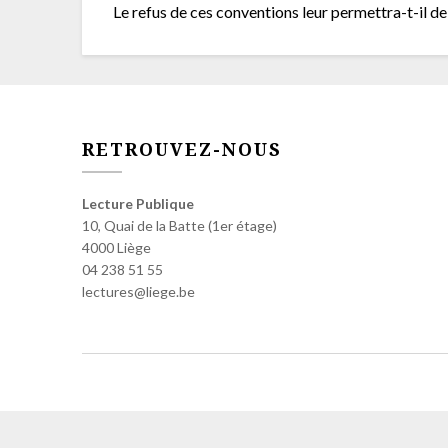
Le refus de ces conventions leur permettra-t-il de
RETROUVEZ-NOUS
Lecture Publique
10, Quai de la Batte (1er étage)
4000 Liège
04 238 51 55
lectures@liege.be