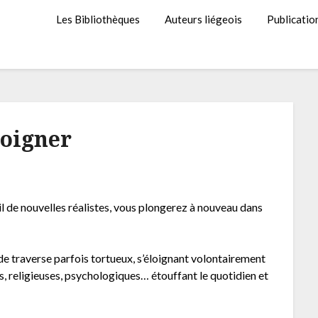
Les Bibliothèques
Auteurs liégeois
Publicatio
loigner
il de nouvelles réalistes, vous plongerez à nouveau dans
e traverse parfois tortueux, s’éloignant volontairement
, religieuses, psychologiques… étouffant le quotidien et