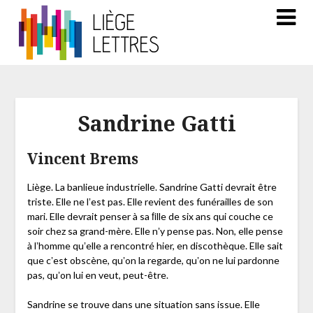
Sandrine Gatti
Vincent Brems
Liège. La banlieue industrielle. Sandrine Gatti devrait être
triste. Elle ne lʼest pas. Elle revient des funérailles de son
mari. Elle devrait penser à sa ﬁlle de six ans qui couche ce
soir chez sa grand-mère. Elle nʼy pense pas. Non, elle pense
à lʼhomme quʼelle a rencontré hier, en discothèque. Elle sait
que cʼest obscène, quʼon la regarde, quʼon ne lui pardonne
pas, quʼon lui en veut, peut-être.
Sandrine se trouve dans une situation sans issue. Elle