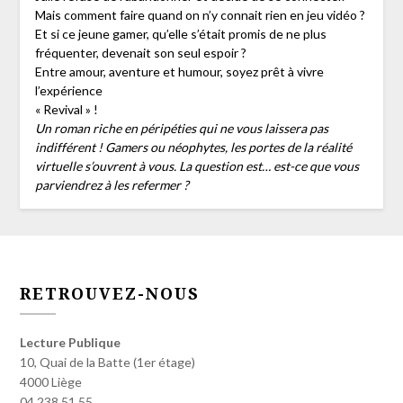
Mais comment faire quand on n’y connait rien en jeu vidéo ?
Et si ce jeune gamer, qu’elle s’était promis de ne plus
fréquenter, devenait son seul espoir ?
Entre amour, aventure et humour, soyez prêt à vivre
l’expérience
« Revival » !
Un roman riche en péripéties qui ne vous laissera pas
indifférent ! Gamers ou néophytes, les portes de la réalité
virtuelle s’ouvrent à vous. La question est… est-ce que vous
parviendrez à les refermer ?
RETROUVEZ-NOUS
Lecture Publique
10, Quai de la Batte (1er étage)
4000 Liège
04 238 51 55