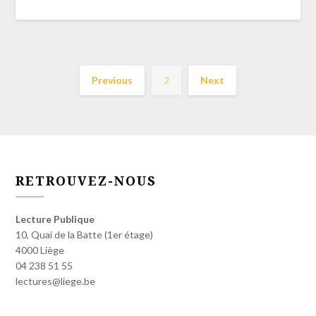
Previous
2
Next
RETROUVEZ-NOUS
Lecture Publique
10, Quai de la Batte (1er étage)
4000 Liège
04 238 51 55
lectures@liege.be