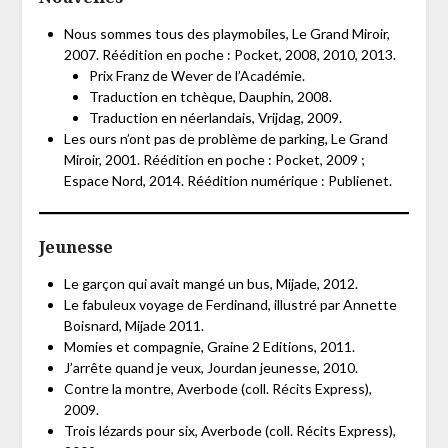
Nous sommes tous des playmobiles, Le Grand Miroir,
2007. Réédition en poche : Pocket, 2008, 2010, 2013.
Prix Franz de Wever de l’Académie.
Traduction en tchèque, Dauphin, 2008.
Traduction en néerlandais, Vrijdag, 2009.
Les ours n’ont pas de problème de parking, Le Grand
Miroir, 2001. Réédition en poche : Pocket, 2009 ;
Espace Nord, 2014. Réédition numérique : Publienet.
Jeunesse
Le garçon qui avait mangé un bus, Mijade, 2012.
Le fabuleux voyage de Ferdinand, illustré par Annette
Boisnard, Mijade 2011.
Momies et compagnie, Graine 2 Editions, 2011.
J’arrête quand je veux, Jourdan jeunesse, 2010.
Contre la montre, Averbode (coll. Récits Express),
2009.
Trois lézards pour six, Averbode (coll. Récits Express),