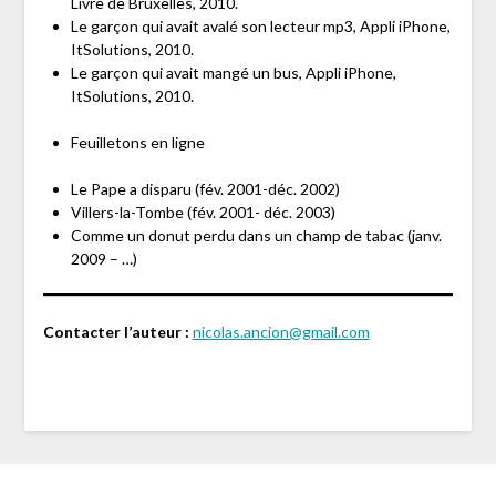
Livre de Bruxelles, 2010.
Le garçon qui avait avalé son lecteur mp3, Appli iPhone,
ItSolutions, 2010.
Le garçon qui avait mangé un bus, Appli iPhone,
ItSolutions, 2010.
Feuilletons en ligne
Le Pape a disparu (fév. 2001-déc. 2002)
Villers-la-Tombe (fév. 2001- déc. 2003)
Comme un donut perdu dans un champ de tabac (janv.
2009 – …)
Contacter l’auteur :
nicolas.ancion@gmail.com