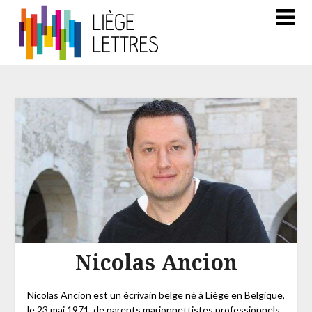
Nicolas Ancion
Nicolas Ancion est un écrivain belge né à Liège en Belgique,
le 23 mai 1971, de parents marionnettistes professionnels.