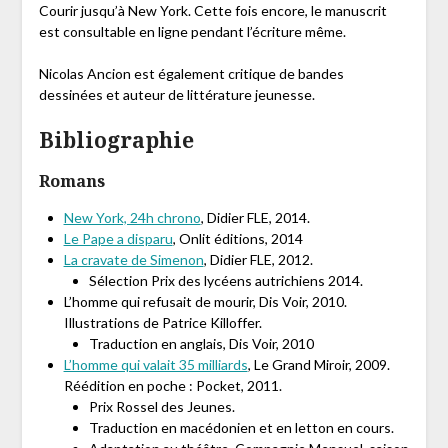
Courir jusqu’à New York. Cette fois encore, le manuscrit
est consultable en ligne pendant l’écriture même.
Nicolas Ancion est également critique de bandes
dessinées et auteur de littérature jeunesse.
Bibliographie
Romans
New York, 24h chrono
, Didier FLE, 2014.
Le Pape a disparu
, Onlit éditions, 2014
La cravate de Simenon
, Didier FLE, 2012.
Sélection Prix des lycéens autrichiens 2014.
L’homme qui refusait de mourir, Dis Voir, 2010.
Illustrations de Patrice Killoffer.
Traduction en anglais, Dis Voir, 2010
L’homme qui valait 35 milliards
, Le Grand Miroir, 2009.
Réédition en poche : Pocket, 2011.
Prix Rossel des Jeunes.
Traduction en macédonien et en letton en cours.