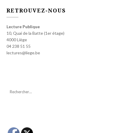
RETROUVEZ-NOUS
Lecture Publique
10, Quai de la Batte (1er étage)
4000 Liège
04 238 51 55
lectures@liege.be