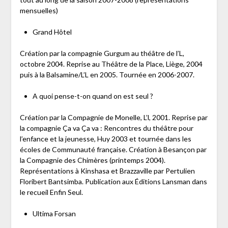
mensuelles)
Grand Hôtel
Création par la compagnie Gurgum au théâtre de l’L,
octobre 2004. Reprise au Théâtre de la Place, Liège, 2004
puis à la Balsamine/L’L en 2005. Tournée en 2006-2007.
A quoi pense-t-on quand on est seul ?
Création par la Compagnie de Monelle, L’l, 2001. Reprise par
la compagnie Ça va Ça va : Rencontres du théâtre pour
l’enfance et la jeunesse, Huy 2003 et tournée dans les
écoles de Communauté française. Création à Besançon par
la Compagnie des Chimères (printemps 2004).
Représentations à Kinshasa et Brazzaville par Pertulien
Floribert Bantsimba. Publication aux Éditions Lansman dans
le recueil Enfin Seul.
Ultima Forsan