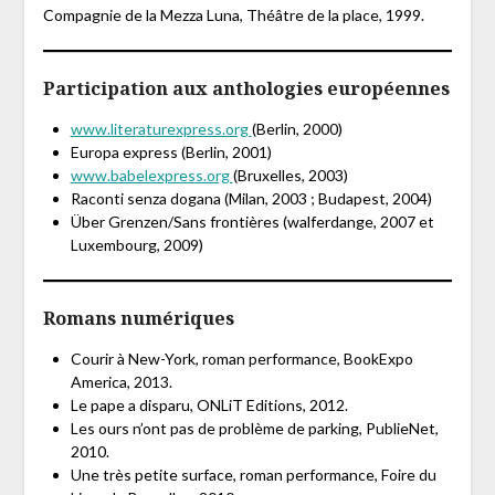
Compagnie de la Mezza Luna, Théâtre de la place, 1999.
Participation aux anthologies européennes
www.literaturexpress.org
(Berlin, 2000)
Europa express (Berlin, 2001)
www.babelexpress.org
(Bruxelles, 2003)
Raconti senza dogana (Milan, 2003 ; Budapest, 2004)
Über Grenzen/Sans frontières (walferdange, 2007 et
Luxembourg, 2009)
Romans numériques
Courir à New-York, roman performance, BookExpo
America, 2013.
Le pape a disparu, ONLiT Editions, 2012.
Les ours n’ont pas de problème de parking, PublieNet,
2010.
Une très petite surface, roman performance, Foire du