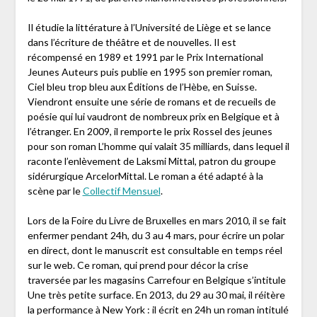
Il étudie la littérature à l’Université de Liège et se lance
dans l’écriture de théâtre et de nouvelles. Il est
récompensé en 1989 et 1991 par le Prix International
Jeunes Auteurs puis publie en 1995 son premier roman,
Ciel bleu trop bleu aux Éditions de l’Hèbe, en Suisse.
Viendront ensuite une série de romans et de recueils de
poésie qui lui vaudront de nombreux prix en Belgique et à
l’étranger. En 2009, il remporte le prix Rossel des jeunes
pour son roman L’homme qui valait 35 milliards, dans lequel il
raconte l’enlèvement de Laksmi Mittal, patron du groupe
sidérurgique ArcelorMittal. Le roman a été adapté à la
scène par le
Collectif Mensuel
.
Lors de la Foire du Livre de Bruxelles en mars 2010, il se fait
enfermer pendant 24h, du 3 au 4 mars, pour écrire un polar
en direct, dont le manuscrit est consultable en temps réel
sur le web. Ce roman, qui prend pour décor la crise
traversée par les magasins Carrefour en Belgique s’intitule
Une très petite surface. En 2013, du 29 au 30 mai, il réitère
la performance à New York : il écrit en 24h un roman intitulé