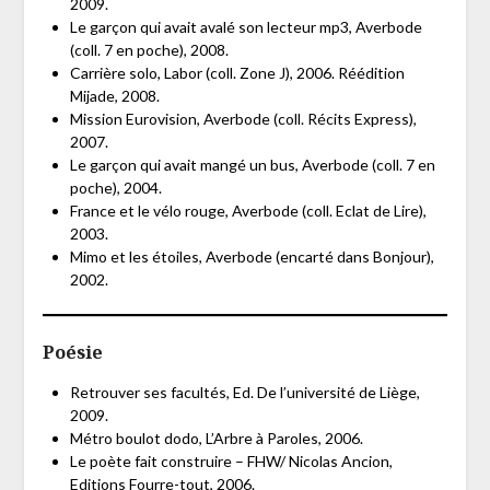
2009.
Le garçon qui avait avalé son lecteur mp3, Averbode
(coll. 7 en poche), 2008.
Carrière solo, Labor (coll. Zone J), 2006. Réédition
Mijade, 2008.
Mission Eurovision, Averbode (coll. Récits Express),
2007.
Le garçon qui avait mangé un bus, Averbode (coll. 7 en
poche), 2004.
France et le vélo rouge, Averbode (coll. Eclat de Lire),
2003.
Mimo et les étoiles, Averbode (encarté dans Bonjour),
2002.
Poésie
Retrouver ses facultés, Ed. De l’université de Liège,
2009.
Métro boulot dodo, L’Arbre à Paroles, 2006.
Le poète fait construire – FHW/ Nicolas Ancion,
Editions Fourre-tout, 2006.