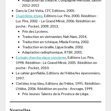
Adaptation au théâtre, Compagnie Mensuel, saison
2012-2013
Dans la Cité Volta, CFC Editions, 2005.
Quatrième étage
, Editions Luc Pire, 2000. Réédition :
Luc Pire, 2002 – Le Grand Miroir, 2006. Réédition en
poche : Pocket, 2009, 2013.
Prix des Lycéens.
Traduction en vietnamien, Nah Nam, 2014.
Traduction en tchèque, Mlada Fronta, 2002.
Traduction en braille, Ligue braille, 2002.
Adaptation radiophonique, RTBF, 2001.
Écrivain cherche place concierge
, Editions Luc Pire,
1998. Réédition : Le Grand Miroir, 2005. Réédition en
poche : Pocket, 2010.
Le cahier gonflable, Editions de l’Hèbe/les éperonniers,
1997.
Ciel bleu trop bleu, Editions de l’Hèbe, 1995. Réédition :
L’Hèbe, 2006. Réédition en poche : Ancrage, 1999.
Prix Jeunes Talents de la Province de Liège.
Nouvelles