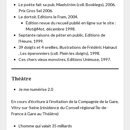
Le poète fait sa pub, Maelström (coll. Booklegs), 2006.
Prix Gros Sel 2006.
Le dortoir, Editions le Fram, 2004.
Édition revue du recueil publié en ligne sur le site :
Mot@Mot, décembre 1998.
Septante raisons de péter en public, Editions de
l’Heure, 1999.
39 doigts et 4 oreilles, illustrations de Frédéric Hainaut
, Les éperonniers (coll. Plein les doigts), 1998.
Ces chers vieux monstres, Editions Unimuse, 1997.
Théâtre
Je me numérise 2.0
En cours d’écriture à l’invitation de la Compagnie de la Gare,
Vitry-sur-Seine (résidence du Conseil régional Île-de-
France à Gare au Théâtre)
L’homme qui valait 35 milliards