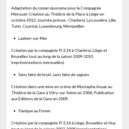
Adaptation du roman éponyme pour la Compagnie
Mensuel. Création au Théâtre de la Place à Liège en
octobre 2012, tournée prévue : Charleroi, La Louvière, Lille,
Turin, Courtrai, Luxembourg, Montpellier.
Laeken-sur-Mer
Création par la compagnie Pi 3,14 à Charleroi, Liège et
Bruxelles tout au long de la saison 2009-2010
(représentations mensuelles)
Sans faire de bruit, sans faire de vagues
Création dans une mise en scène de Mustapha Aouar au
Théâtre de la Gare à Vitry-sur-Seine en 2006. Publication
aux Éditions de la Gare en 2009.
Panique au Forem
Création par la compagnie Pi 3,14 à Liège, Bruxelles et Huy
tout au long de la saison 2007-2008 (représentations