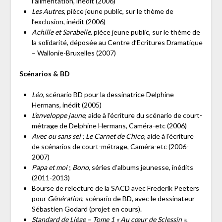
l’alimentation, inédit (2006)
Les Autres
, pièce jeune public, sur le thème de
l’exclusion, inédit (2006)
Achille et Sarabelle
, pièce jeune public, sur le thème de
la solidarité, déposée au Centre d’Ecritures Dramatique
– Wallonie-Bruxelles (2007)
Scénarios & BD
Léo
, scénario BD pour la dessinatrice Delphine
Hermans, inédit (2005)
L’enveloppe jaune
, aide à l’écriture du scénario de court-
métrage de Delphine Hermans, Caméra-etc (2006)
Avec ou sans sel
;
Le Carnet de Chico
, aide à l’écriture
de scénarios de court-métrage, Caméra-etc (2006-
2007)
Papa et moi
;
Bono
, séries d’albums jeunesse, inédits
(2011-2013)
Bourse de relecture de la SACD avec Frederik Peeters
pour
Génération
, scénario de BD, avec le dessinateur
Sébastien Godard (projet en cours).
Standard de Liège – Tome 1 « Au cœur de Sclessin »
,