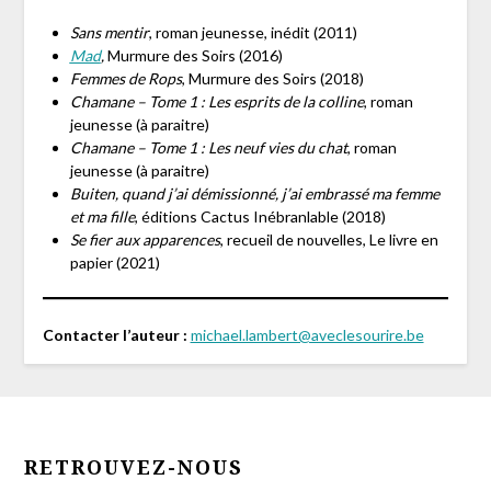
Sans mentir
, roman jeunesse, inédit (2011)
Mad
,
Murmure des Soirs (2016)
Femmes de Rops
, Murmure des Soirs (2018)
Chamane – Tome 1 : Les esprits de la colline
, roman
jeunesse (à paraitre)
Chamane – Tome 1 : Les neuf vies du chat
, roman
jeunesse (à paraitre)
Buiten, quand j’ai démissionné, j’ai embrassé ma femme
et ma fille
, éditions Cactus Inébranlable (2018)
Se fier aux apparences
, recueil de nouvelles, Le livre en
papier (2021)
Contacter l’auteur :
michael.lambert@aveclesourire.be
RETROUVEZ-NOUS