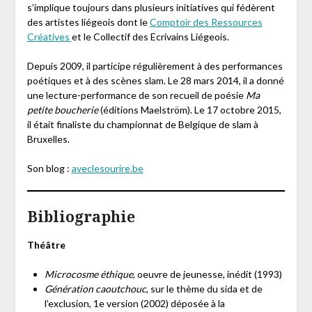
s’implique toujours dans plusieurs initiatives qui fédèrent
des artistes liégeois dont le
Comptoir des Ressources
Créatives
et le Collectif des Ecrivains Liégeois.
Depuis 2009, il participe régulièrement à des performances
poétiques et à des scènes slam. Le 28 mars 2014, il a donné
une lecture-performance de son recueil de poésie
Ma
petite boucherie
(éditions Maelström). Le 17 octobre 2015,
il était finaliste du championnat de Belgique de slam à
Bruxelles.
Son blog :
aveclesourire.be
Bibliographie
Théâtre
Microcosme éthique
, oeuvre de jeunesse, inédit (1993)
Génération caoutchouc
, sur le thème du sida et de
l’exclusion, 1e version (2002) déposée à la