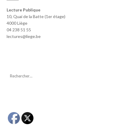
Lecture Publique
10, Quai de la Batte (1er étage)
4000 Liège
04 238 51 55
lectures@liege.be