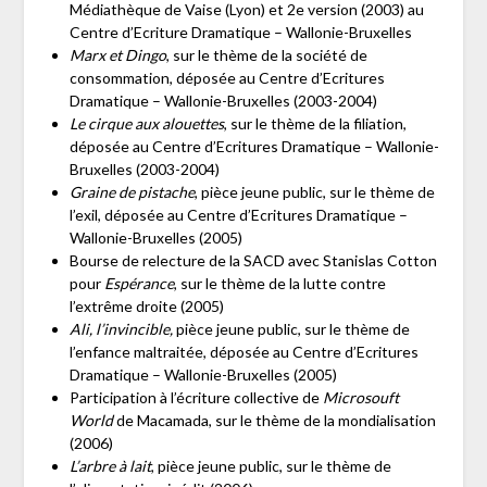
Médiathèque de Vaise (Lyon) et 2e version (2003) au
Centre d’Ecriture Dramatique – Wallonie-Bruxelles
Marx et Dingo
, sur le thème de la société de
consommation, déposée au Centre d’Ecritures
Dramatique – Wallonie-Bruxelles (2003-2004)
Le cirque aux alouettes
, sur le thème de la filiation,
déposée au Centre d’Ecritures Dramatique – Wallonie-
Bruxelles (2003-2004)
Graine de pistache
, pièce jeune public, sur le thème de
l’exil, déposée au Centre d’Ecritures Dramatique –
Wallonie-Bruxelles (2005)
Bourse de relecture de la SACD avec Stanislas Cotton
pour
Espérance
, sur le thème de la lutte contre
l’extrême droite (2005)
Ali, l’invincible,
pièce jeune public, sur le thème de
l’enfance maltraitée, déposée au Centre d’Ecritures
Dramatique – Wallonie-Bruxelles (2005)
Participation à l’écriture collective de
Microsouft
World
de Macamada, sur le thème de la mondialisation
(2006)
L’arbre à lait
, pièce jeune public, sur le thème de