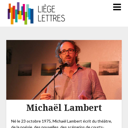
Michaël Lambert
Né le 23 octobre 1975, Michaël Lambert écrit du théâtre,
de la poésie, des nouvelles, des scénarios de courts-