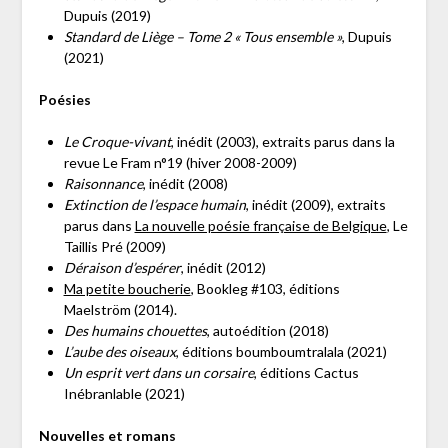
Dupuis (2019)
Standard de Liège – Tome 2 « Tous ensemble »
, Dupuis
(2021)
Poésies
Le Croque-vivant
, inédit (2003), extraits parus dans la
revue Le Fram n°19 (hiver 2008-2009)
Raisonnance
, inédit (2008)
Extinction de l’espace humain
, inédit (2009), extraits
parus dans
La nouvelle poésie française de Belgique
, Le
Taillis Pré (2009)
Déraison d’espérer
, inédit (2012)
Ma petite boucherie
, Bookleg #103, éditions
Maelström (2014).
Des humains chouettes
, autoédition (2018)
L’aube des oiseaux
, éditions boumboumtralala (2021)
Un esprit vert dans un corsaire
, éditions Cactus
Inébranlable (2021)
Nouvelles et romans