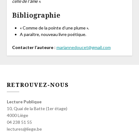
celle de l’âme ».
Bibliographie
« Comme de la pointe d’une plume ».
A paraître, nouveau livre poétique.
Contacter l’auteure
:
mariannedoucet@gmail.com
RETROUVEZ-NOUS
Lecture Publique
10, Quai de la Batte (1er étage)
4000 Liège
04 238 51 55
lectures@liege.be