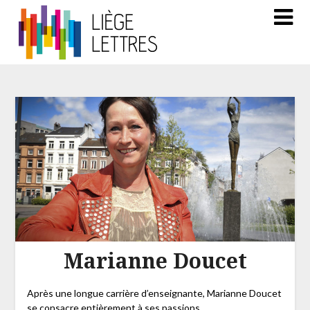
Marianne Doucet
Après une longue carrière d’enseignante, Marianne Doucet
se consacre entièrement à ses passions.