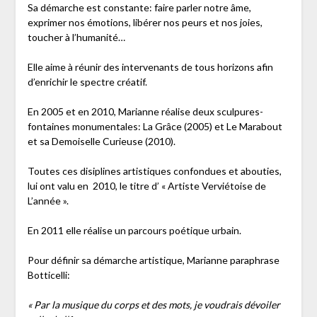
Sa démarche est constante: faire parler notre âme,
exprimer nos émotions, libérer nos peurs et nos joies,
toucher à l’humanité…
Elle aime à réunir des intervenants de tous horizons afin
d’enrichir le spectre créatif.
En 2005 et en 2010, Marianne réalise deux sculpures-
fontaines monumentales: La Grâce (2005) et Le Marabout
et sa Demoiselle Curieuse (2010).
Toutes ces disiplines artistiques confondues et abouties,
lui ont valu en 2010, le titre d’ « Artiste Verviétoise de
L’année ».
En 2011 elle réalise un parcours poétique urbain.
Pour définir sa démarche artistique, Marianne paraphrase
Botticelli:
« Par la musique du corps et des mots, je voudrais dévoiler