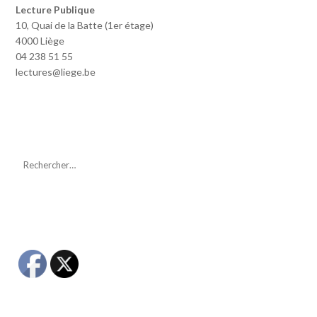
Lecture Publique
10, Quai de la Batte (1er étage)
4000 Liège
04 238 51 55
lectures@liege.be