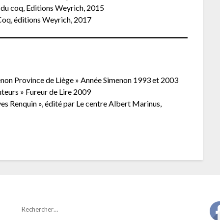
s du coq, Editions Weyrich, 2015
u Coq, éditions Weyrich, 2017
non Province de Liège » Année Simenon 1993 et 2003
teurs » Fureur de Lire 2009
es Renquin », édité par Le centre Albert Marinus,