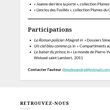
« Jeanne derrière la porte », collection Plume
« L’enclos des Fusillés », collection Plumes d
Participations
Le Roman policier-Maigret in »
Dossiers Sime
Un ciel bleu comme ça.
in » Compartiments au
Le baiser du prince,
in « Le monde de Pierre-Yv
Woluwé saint Lambert, 2011
Contacter l’auteur :
linealexandre@hotmail.com
RETROUVEZ-NOUS