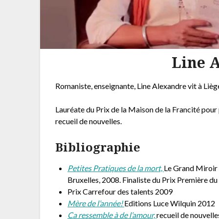
Line 
Romaniste, enseignante, Line Alexandre vit à Liège 
Lauréate du Prix de la Maison de la Francité pour 
recueil de nouvelles.
Bibliographie
Petites Pratiques de la mort,
Le Grand Miroir /
Bruxelles, 2008. Finaliste du Prix Première d
Prix Carrefour des talents 2009
Mère de l’année!
Editions Luce Wilquin 2012
Ca ressemble à de l’amour,
recueil de nouvelle