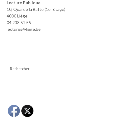
Lecture Publique
10, Quai de la Batte (1er étage)
4000 Liège
04 238 51 55
lectures@liege.be