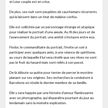
et Leur couple est en crise.
De plus, ses nuit sont peuplées de cauchemars récurrents
qui la laissent dans un état de malaise confus.
Elle est sollicitée par un personnage étrange et atypique
pour réaliser le portrait d’une aïeule. Au fil des jours et de
l’avancement du portrait, une amitié s’instaure entre eux.
Fiodor, le commanditaire du portrait, l’invite un soir à
participer avec quelques amis, à une séance de spiritisme,
au cours de laquelle il lui sera révélé que ses rêves ne sont
pas le fruit du hasard mais sont reliés à son passé.
De là débute sa quête pour tenter de percer le mystère
planant sur ses origines. Ses recherches la conduiront à
Barcelone où réside le dernier membre de sa famille.
Elle y sera happée par une histoire d’amour flamboyante
avec un photographe, qui disparaîtra pourtant du jour au
lendemain sans la moindre explication.