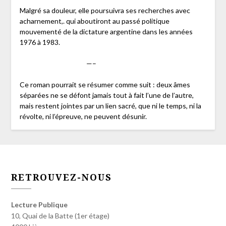
Malgré sa douleur, elle poursuivra ses recherches avec
acharnement,. qui aboutiront au passé politique
mouvementé de la dictature argentine dans les années
1976 à 1983.
—–
Ce roman pourrait se résumer comme suit : deux âmes
séparées ne se défont jamais tout à fait l’une de l’autre,
mais restent jointes par un lien sacré, que ni le temps, ni la
révolte, ni l’épreuve, ne peuvent désunir.
RETROUVEZ-NOUS
Lecture Publique
10, Quai de la Batte (1er étage)