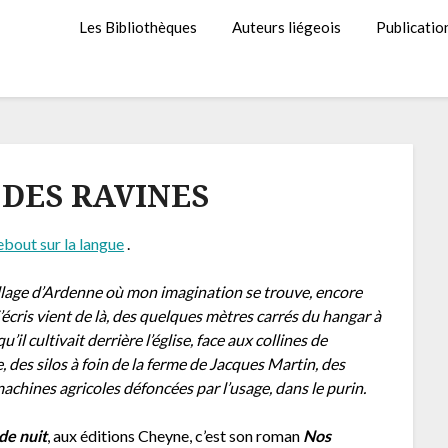
Les Bibliothèques
Auteurs liégeois
Publicatio
 DES RAVINES
bout sur la langue
.
village d’Ardenne où mon imagination se trouve, encore
j’écris vient de là, des quelques mètres carrés du hangar à
il cultivait derrière l’église, face aux collines de
des silos à foin de la ferme de Jacques Martin, des
achines agricoles défoncées par l’usage, dans le purin.
de nuit
, aux éditions Cheyne, c’est son roman
Nos