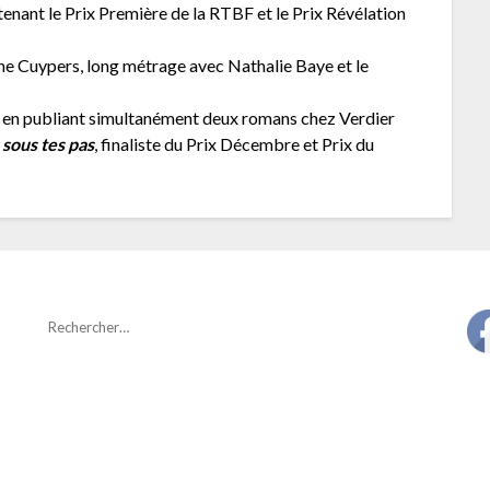
obtenant le Prix Première de la RTBF et le Prix Révélation
ne Cuypers, long métrage avec Nathalie Baye et le
re en publiant simultanément deux romans chez Verdier
 sous tes pas
, finaliste du Prix Décembre et Prix du