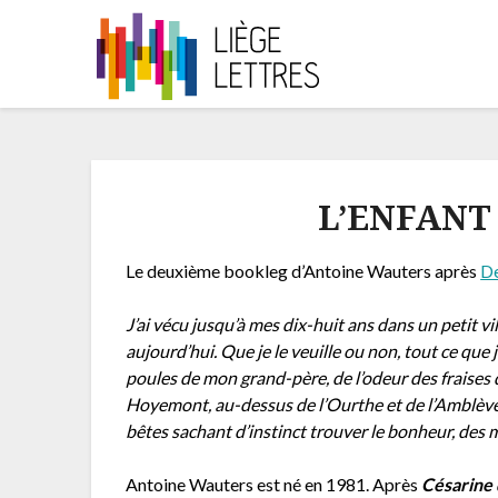
L’ENFANT
Le deuxième bookleg d’Antoine Wauters après
De
J’ai vécu jusqu’à mes dix-huit ans dans un petit 
aujourd’hui. Que je le veuille ou non, tout ce que 
poules de mon grand-père, de l’odeur des fraises qu’
Hoyemont, au-dessus de l’Ourthe et de l’Amblève, 
bêtes sachant d’instinct trouver le bonheur, des m
Antoine Wauters est né en 1981. Après
Césarine 