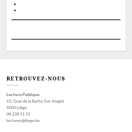
RETROUVEZ-NOUS
Lecture Publique
10, Quai de la Batte (1er étage)
4000 Liège
04 238 51 55
lectures@liege.be