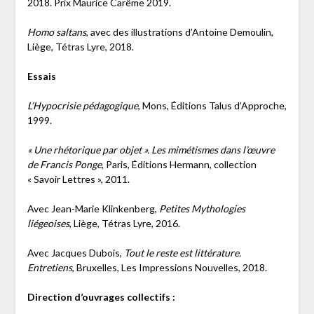
2018. Prix Maurice Carême 2019.
Homo saltans
, avec des illustrations d’Antoine Demoulin,
Liège, Tétras Lyre, 2018.
Essais
L’Hypocrisie pédagogique
, Mons, Éditions Talus d’Approche,
1999.
« Une rhétorique par objet ». Les mimétismes dans l’œuvre
de Francis Ponge
, Paris, Éditions Hermann, collection
« Savoir Lettres », 2011.
Avec Jean-Marie Klinkenberg,
Petites Mythologies
liégeoises
, Liège, Tétras Lyre, 2016.
Avec Jacques Dubois,
Tout le reste est littérature.
Entretiens
, Bruxelles, Les Impressions Nouvelles, 2018.
Direction d’ouvrages collectifs :