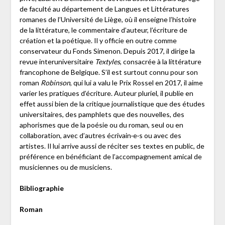
de faculté au département de Langues et Littératures
romanes de l’Université de Liège, où il enseigne l’histoire
de la littérature, le commentaire d’auteur, l’écriture de
création et la poétique. Il y officie en outre comme
conservateur du Fonds Simenon. Depuis 2017, il dirige la
revue interuniversitaire
Textyles
, consacrée à la littérature
francophone de Belgique. S’il est surtout connu pour son
roman
Robinson
, qui lui a valu le Prix Rossel en 2017, il aime
varier les pratiques d’écriture. Auteur pluriel, il publie en
effet aussi bien de la critique journalistique que des études
universitaires, des pamphlets que des nouvelles, des
aphorismes que de la poésie ou du roman, seul ou en
collaboration, avec d’autres écrivain·e·s ou avec des
artistes. Il lui arrive aussi de réciter ses textes en public, de
préférence en bénéficiant de l’accompagnement amical de
musiciennes ou de musiciens.
Bibliographie
Roman