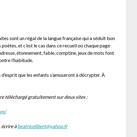
ites sont un régal de la langue française qui a séduit bon
poètes, et c’est le cas dans ce recueil où chaque page
ndresse, étonnement, fable, comptine, jeux de mots font
ontre l’habitude.
 d’esprit que les enfants s’amuseront à décrypter. À
re téléchargé gratuitement sur deux sites :
om/
 écrire à
beatricelibert@yahoo.fr