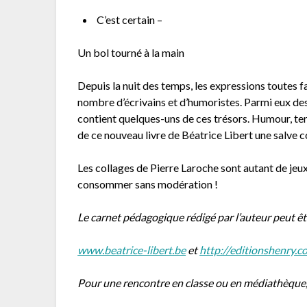
C’est certain –
Un bol tourné à la main
Depuis la nuit des temps, les expressions toutes fa
nombre d’écrivains et d’humoristes. Parmi eux des 
contient quelques-uns de ces trésors. Humour, te
de ce nouveau livre de Béatrice Libert une salve c
Les collages de Pierre Laroche sont autant de jeux
consommer sans modération !
Le carnet pédagogique rédigé par l’auteur peut êt
www.beatrice-libert.be
et
http://editionshenry.c
Pour une rencontre en classe ou en médiathèque,