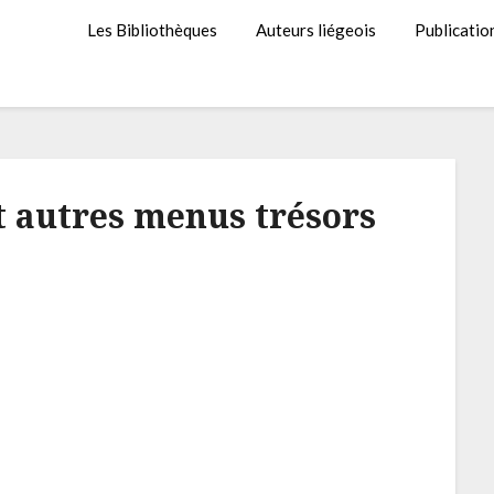
Les Bibliothèques
Auteurs liégeois
Publicatio
et autres menus trésors