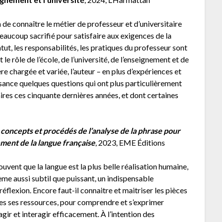
 de connaître le métier de professeur et d’universitaire
aucoup sacrifié pour satisfaire aux exigences de la
atut, les responsabilités, les pratiques du professeur sont
le rôle de l’école, de l’université, de l’enseignement et de
re chargée et variée, l’auteur – en plus d’expériences et
sance quelques questions qui ont plus particulièrement
ires ces cinquante dernières années, et dont certaines
, concepts et procédés de l’analyse de la phrase pour
ment de la langue française
, 2023, EME Éditions
souvent que la langue est la plus belle réalisation humaine,
ème aussi subtil que puissant, un indispensable
flexion. Encore faut-il connaitre et maitriser les pièces
utes ses ressources, pour comprendre et s’exprimer
ir et interagir efficacement. À l’intention des