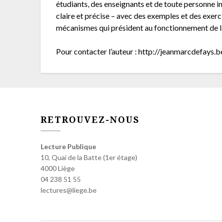
étudiants, des enseignants et de toute personne 
claire et précise – avec des exemples et des exercic
mécanismes qui président au fonctionnement de la
Pour contacter l’auteur : http://jeanmarcdefays.b
RETROUVEZ-NOUS
Lecture Publique
10, Quai de la Batte (1er étage)
4000 Liège
04 238 51 55
lectures@liege.be