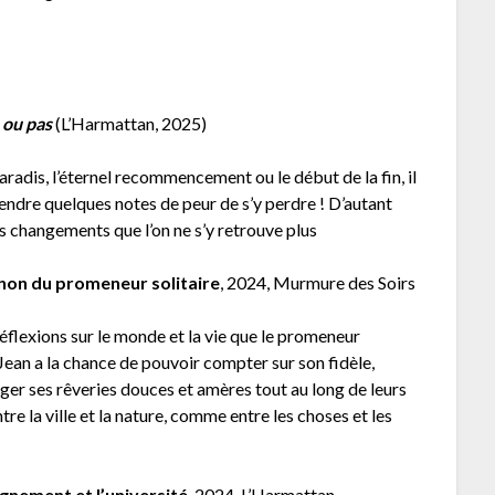
 ou pas
(L’Harmattan, 2025)
aradis, l’éternel recommencement ou le début de la fin, il
rendre quelques notes de peur de s’y perdre ! D’autant
ls changements que l’on ne s’y retrouve plus
non du promeneur solitaire
, 2024, Murmure des Soirs
éflexions sur le monde et la vie que le promeneur
 Jean a la chance de pouvoir compter sur son fidèle,
er ses rêveries douces et amères tout au long de leurs
ntre la ville et la nature, comme entre les choses et les
ignement et l’université
, 2024, L’Harmattan