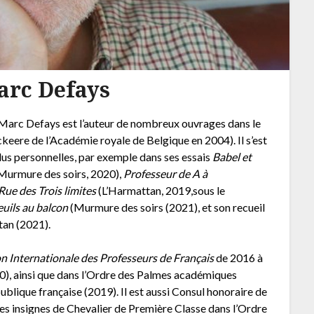
arc Defays
n-Marc Defays est l’auteur de nombreux ouvrages dans le
eere de l’Académie royale de Belgique en 2004). Il s’est
plus personnelles, par exemple dans ses essais
Babel et
Murmure des soirs, 2020),
Professeur de A à
Rue des Trois limites
(L’Harmattan, 2019,sous le
uils au balcon
(Murmure des soirs (2021), et son recueil
an (2021).
n Internationale des Professeurs de Français
de 2016 à
10), ainsi que dans l’Ordre des Palmes académiques
publique française (2019). Il est aussi Consul honoraire de
les insignes de Chevalier de Première Classe dans l’Ordre