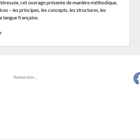
intéressée, cet ouvrage présente de manière méthodique,
es – les principes, les concepts, les structures, les
 langue française.
e