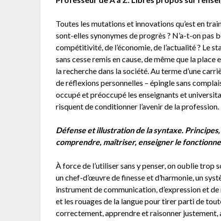
Toutes les mutations et innovations qu’est en train
sont-elles synonymes de progrès ? N’a-t-on pas be
compétitivité, de l’économie, de l’actualité ? Le st
sans cesse remis en cause, de même que la place et 
la recherche dans la société. Au terme d’une carriè
de réflexions personnelles – épingle sans complai
occupé et préoccupé les enseignants et universita
risquent de conditionner l’avenir de la profession.
Défense et illustration de la syntaxe. Principes
comprendre, maîtriser, enseigner le fonctionne
À force de l’utiliser sans y penser, on oublie trop 
un chef-d’œuvre de finesse et d’harmonie, un syst
instrument de communication, d’expression et de ré
et les rouages de la langue pour tirer parti de to
correctement, apprendre et raisonner justement, ag