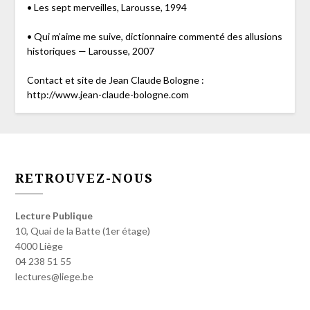
• Les sept merveilles, Larousse, 1994
• Qui m’aime me suive, dictionnaire commenté des allusions
historiques — Larousse, 2007
Contact et site de Jean Claude Bologne :
http://www.jean-claude-bologne.com
RETROUVEZ-NOUS
Lecture Publique
10, Quai de la Batte (1er étage)
4000 Liège
04 238 51 55
lectures@liege.be