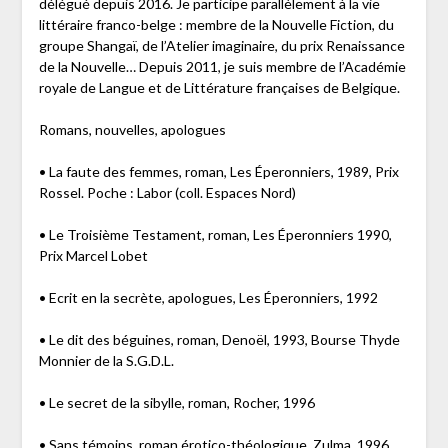
délégué depuis 2016. Je participe parallèlement à la vie
littéraire franco-belge : membre de la Nouvelle Fiction, du
groupe Shangaï, de l’Atelier imaginaire, du prix Renaissance
de la Nouvelle… Depuis 2011, je suis membre de l’Académie
royale de Langue et de Littérature françaises de Belgique.
Romans, nouvelles, apologues
• La faute des femmes, roman, Les Éperonniers, 1989, Prix
Rossel. Poche : Labor (coll. Espaces Nord)
• Le Troisième Testament, roman, Les Éperonniers 1990,
Prix Marcel Lobet
• Ecrit en la secrète, apologues, Les Éperonniers, 1992
• Le dit des béguines, roman, Denoël, 1993, Bourse Thyde
Monnier de la S.G.D.L.
• Le secret de la sibylle, roman, Rocher, 1996
• Sans témoins, roman érotico-théologique, Zulma, 1996