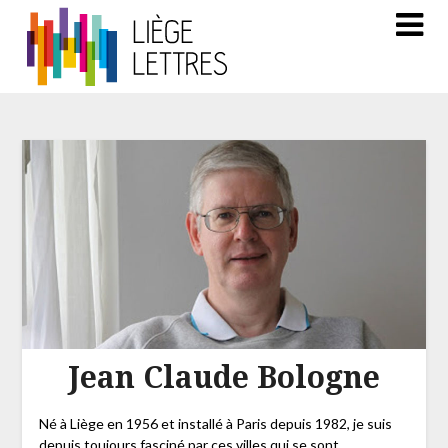
Jean Claude Bologne
Né à Liège en 1956 et installé à Paris depuis 1982, je suis
depuis toujours fasciné par ces villes qui se sont