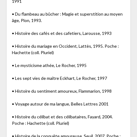
1991
• Du flambeau au bûcher : Magie et superstition au moyen
âge, Plon, 1993.
• Histoire des cafés et des cafetiers, Larousse, 1993
• Histoire du mariage en Occident, Lattès, 1995. Poche :
Hachette (coll. Pluriel)
• Le mysticisme athée, Le Rocher, 1995
• Les sept vies de maître Eckhart, Le Rocher, 1997
• Histoire du sentiment amoureux, Flammarion, 1998
• Voyage autour de ma langue, Belles Lettres 2001
• Histoire du célibat et des célibataires, Fayard, 2004.
Poche : Hachette (coll. Pluriel)
• Histoire de la conquête amoureuse, Seuil, 2007. Poche :