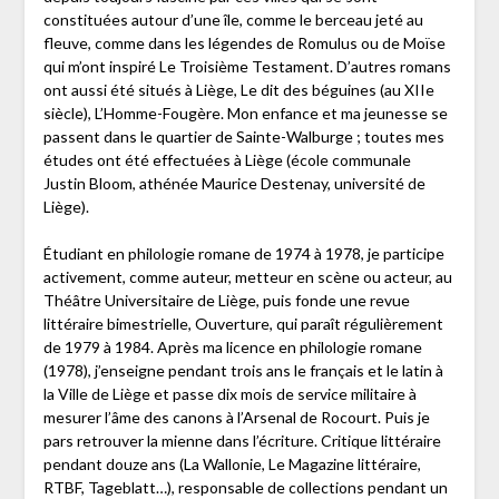
constituées autour d’une île, comme le berceau jeté au
fleuve, comme dans les légendes de Romulus ou de Moïse
qui m’ont inspiré Le Troisième Testament. D’autres romans
ont aussi été situés à Liège, Le dit des béguines (au XIIe
siècle), L’Homme-Fougère. Mon enfance et ma jeunesse se
passent dans le quartier de Sainte-Walburge ; toutes mes
études ont été effectuées à Liège (école communale
Justin Bloom, athénée Maurice Destenay, université de
Liège).
Étudiant en philologie romane de 1974 à 1978, je participe
activement, comme auteur, metteur en scène ou acteur, au
Théâtre Universitaire de Liège, puis fonde une revue
littéraire bimestrielle, Ouverture, qui paraît régulièrement
de 1979 à 1984. Après ma licence en philologie romane
(1978), j’enseigne pendant trois ans le français et le latin à
la Ville de Liège et passe dix mois de service militaire à
mesurer l’âme des canons à l’Arsenal de Rocourt. Puis je
pars retrouver la mienne dans l’écriture. Critique littéraire
pendant douze ans (La Wallonie, Le Magazine littéraire,
RTBF, Tageblatt…), responsable de collections pendant un