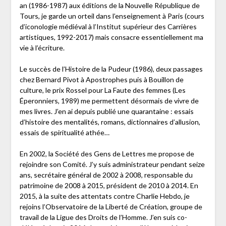
an (1986-1987) aux éditions de la Nouvelle République de
Tours, je garde un orteil dans l’enseignement à Paris (cours
d’iconologie médiéval à l’Institut supérieur des Carrières
artistiques, 1992-2017) mais consacre essentiellement ma
vie à l’écriture.
Le succès de l’Histoire de la Pudeur (1986), deux passages
chez Bernard Pivot à Apostrophes puis à Bouillon de
culture, le prix Rossel pour La Faute des femmes (Les
Éperonniers, 1989) me permettent désormais de vivre de
mes livres. J’en ai depuis publié une quarantaine : essais
d’histoire des mentalités, romans, dictionnaires d’allusion,
essais de spiritualité athée…
En 2002, la Société des Gens de Lettres me propose de
rejoindre son Comité. J’y suis administrateur pendant seize
ans, secrétaire général de 2002 à 2008, responsable du
patrimoine de 2008 à 2015, président de 2010 à 2014. En
2015, à la suite des attentats contre Charlie Hebdo, je
rejoins l’Observatoire de la Liberté de Création, groupe de
travail de la Ligue des Droits de l’Homme. J’en suis co-