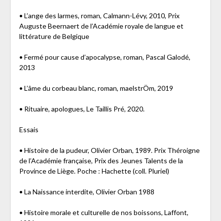
• L’ange des larmes, roman, Calmann-Lévy, 2010, Prix
Auguste Beernaert de l’Académie royale de langue et
littérature de Belgique
• Fermé pour cause d’apocalypse, roman, Pascal Galodé,
2013
• L’âme du corbeau blanc, roman, maelstrÖm, 2019
• Rituaire, apologues, Le Taillis Pré, 2020.
Essais
• Histoire de la pudeur, Olivier Orban, 1989. Prix Théroigne
de l’Académie française, Prix des Jeunes Talents de la
Province de Liège. Poche : Hachette (coll. Pluriel)
• La Naissance interdite, Olivier Orban 1988
• Histoire morale et culturelle de nos boissons, Laffont,