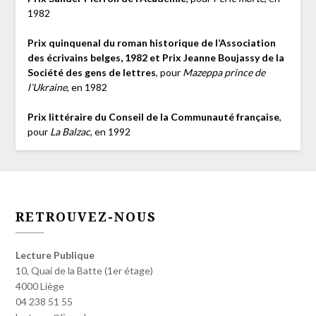
1982
Prix quinquenal du roman historique de l’Association
des écrivains belges, 1982 et Prix Jeanne Boujassy de la
Société des gens de lettres
, pour
Mazeppa prince de
l’Ukraine
, en 1982
Prix littéraire du Conseil de la Communauté française
,
pour
La Balzac
, en 1992
RETROUVEZ-NOUS
Lecture Publique
10, Quai de la Batte (1er étage)
4000 Liège
04 238 51 55