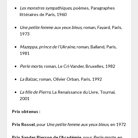
Les monstres sympathiques
, poèmes, Paragraphes
littéraires de Paris, 1960
Une petite femme aux yeux bleus
, roman, Fayard, Paris,
1973
Mazeppa, prince de l’Ukraine
, roman, Balland, Paris,
1981
Perle morte
, roman, Le Cri-Vander, Bruxelles, 1982
La Balzac
, roman, Olivier Orban, Paris, 1992
La fille de Pierre
, La Renaissance du Livre, Tournai,
2001
Prix obtenus :
Prix Rossel
, pour
Une petite femme aux yeux bleus
, en 1972
Prix Sander Pierron de l’Académie
, pour
Perle morte
, en