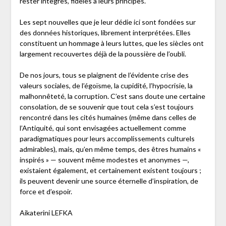
rester intègres, fidèles à leurs principes.
Les sept nouvelles que je leur dédie ici sont fondées sur
des données historiques, librement interprétées. Elles
constituent un hommage à leurs luttes, que les siècles ont
largement recouvertes déjà de la poussière de l’oubli.
De nos jours, tous se plaignent de l’évidente crise des
valeurs sociales, de l’égoïsme, la cupidité, l’hypocrisie, la
malhonnêteté, la corruption. C’est sans doute une certaine
consolation, de se souvenir que tout cela s’est toujours
rencontré dans les cités humaines (même dans celles de
l’Antiquité, qui sont envisagées actuellement comme
paradigmatiques pour leurs accomplissements culturels
admirables), mais, qu’en même temps, des êtres humains «
inspirés » — souvent même modestes et anonymes —,
existaient également, et certainement existent toujours ;
ils peuvent devenir une source éternelle d’inspiration, de
force et d’espoir.
Aikaterini LEFKA