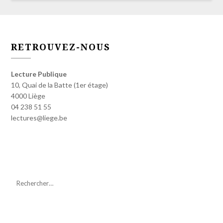
RETROUVEZ-NOUS
Lecture Publique
10, Quai de la Batte (1er étage)
4000 Liège
04 238 51 55
lectures@liege.be