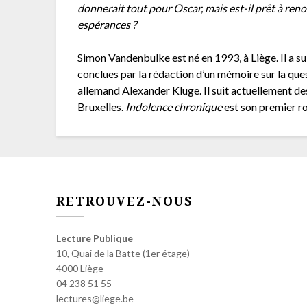
donnerait tout pour Oscar, mais est-il prêt à reno
espérances ?
Simon Vandenbulke est né en 1993, à Liège. Il a su
conclues par la rédaction d’un mémoire sur la ques
allemand Alexander Kluge. Il suit actuellement des
Bruxelles.
Indolence chronique
est son premier r
RETROUVEZ-NOUS
Lecture Publique
10, Quai de la Batte (1er étage)
4000 Liège
04 238 51 55
lectures@liege.be