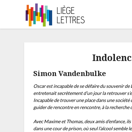
Indolenc
Simon Vandenbulke
Oscar est incapable de se défaire du souvenir de L
entretenait secrètement d’un jour la retrouver s’e
Incapable de trouver une place dans une société qui
guider de rencontre en rencontre, à la recherche 
Avec Maxime et Thomas, deux amis d’enfance, ils 
dans une cour de prison, où seul l’alcool semble le