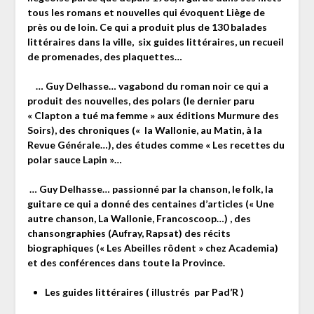
tous les romans et nouvelles qui évoquent Liège de
près ou de loin. Ce qui a produit plus de 130 balades
littéraires dans la ville, six guides littéraires, un recueil
de promenades, des plaquettes…
… Guy Delhasse… vagabond du roman noir ce qui a
produit des nouvelles, des polars (le dernier paru
« Clapton a tué ma femme » aux éditions Murmure des
Soirs), des chroniques (« la Wallonie, au Matin, à la
Revue Générale…), des études comme « Les recettes du
polar sauce Lapin »…
… Guy Delhasse… passionné par la chanson, le folk, la
guitare ce qui a donné des centaines d’articles (« Une
autre chanson, La Wallonie, Francoscoop…) , des
chansongraphies (Aufray, Rapsat) des récits
biographiques (« Les Abeilles rôdent » chez Academia)
et des conférences dans toute la Province.
Les guides littéraires ( illustrés par Pad’R )