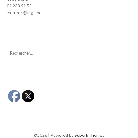
04 238 51 55
lectures@liege.be
©2026
| Powered by
SuperbThemes