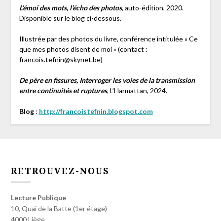
L’émoi des mots, l’écho des photos
, auto-édition, 2020.
Disponible sur le blog ci-dessous.
Illustrée par des photos du livre, conférence intitulée « Ce
que mes photos disent de moi » (contact :
francois.tefnin@skynet.be)
De père en fissures, Interroger les voies de la transmission
entre continuités et ruptures
, L’Harmattan, 2024.
Blog
:
http://francoistefnin.blogspot.com
RETROUVEZ-NOUS
Lecture Publique
10, Quai de la Batte (1er étage)
4000 Liège