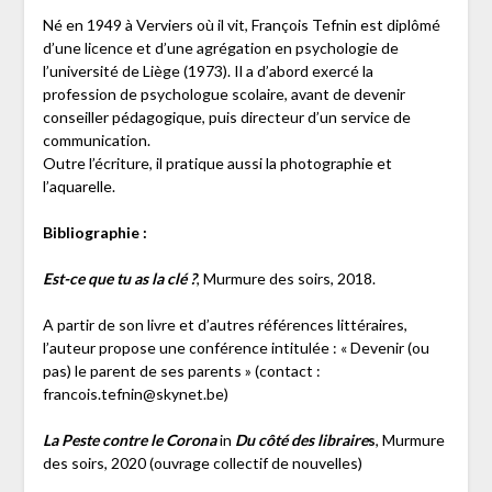
Né en 1949 à Verviers où il vit, François Tefnin est diplômé
d’une licence et d’une agrégation en psychologie de
l’université de Liège (1973). Il a d’abord exercé la
profession de psychologue scolaire, avant de devenir
conseiller pédagogique, puis directeur d’un service de
communication.
Outre l’écriture, il pratique aussi la photographie et
l’aquarelle.
Bibliographie :
Est-ce que tu as la clé ?
, Murmure des soirs, 2018.
A partir de son livre et d’autres références littéraires,
l’auteur propose une conférence intitulée : « Devenir (ou
pas) le parent de ses parents » (contact :
francois.tefnin@skynet.be)
La Peste contre le Corona
in
Du côté des libraire
s
, Murmure
des soirs, 2020 (ouvrage collectif de nouvelles)