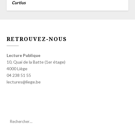
Curtius
RETROUVEZ-NOUS
Lecture Publique
10, Quai de la Batte (1er étage)
4000 Liège
04 238 51 55
lectures@liege.be