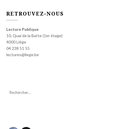
RETROUVEZ-NOUS
Lecture Publique
10, Quai de la Batte (1er étage)
4000 Liège
04 238 51 55
lectures@liege.be