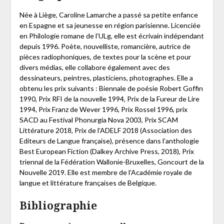
Née à Liège, Caroline Lamarche a passé sa petite enfance
en Espagne et sa jeunesse en région parisienne. Licenciée
en Philologie romane de l’ULg, elle est écrivain indépendant
depuis 1996. Poète, nouvelliste, romancière, autrice de
pièces radiophoniques, de textes pour la scène et pour
divers médias, elle collabore également avec des
dessinateurs, peintres, plasticiens, photographes. Elle a
obtenu les prix suivants : Biennale de poésie Robert Goffin
1990, Prix RFI de la nouvelle 1994, Prix de la Fureur de Lire
1994, Prix Franz de Wever 1996, Prix Rossel 1996, prix
SACD au Festival Phonurgia Nova 2003, Prix SCAM
Littérature 2018, Prix de l’ADELF 2018 (Association des
Editeurs de Langue française), présence dans l’anthologie
Best European Fiction (Dalkey Archive Press, 2018), Prix
triennal de la Fédération Wallonie-Bruxelles, Goncourt de la
Nouvelle 2019. Elle est membre de l’Académie royale de
langue et littérature françaises de Belgique.
Bibliographie