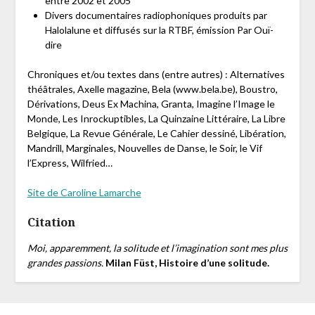
entre 2002 et 2005
Divers documentaires radiophoniques produits par
Halolalune et diffusés sur la RTBF, émission Par Ouï-
dire
Chroniques et/ou textes dans (entre autres) : Alternatives
théâtrales, Axelle magazine, Bela (www.bela.be), Boustro,
Dérivations, Deus Ex Machina, Granta, Imagine l’Image le
Monde, Les Inrockuptibles, La Quinzaine Littéraire, La Libre
Belgique, La Revue Générale, Le Cahier dessiné, Libération,
Mandrill, Marginales, Nouvelles de Danse, le Soir, le Vif
l’Express, Wilfried…
Site de Caroline Lamarche
Citation
Moi, apparemment, la solitude et l’imagination sont mes plus
grandes passions.
Milan Füst, Histoire d’une solitude.