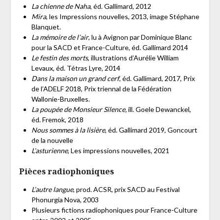
La chienne de Naha
, éd. Gallimard, 2012
Mira
, les Impressions nouvelles, 2013, image Stéphane
Blanquet.
La mémoire de l’air
, lu à Avignon par Dominique Blanc
pour la SACD et France-Culture, éd. Gallimard 2014
Le festin des morts
, illustrations d’Aurélie William
Levaux, éd. Tétras Lyre, 2014
Dans la maison un grand cerf
, éd. Gallimard, 2017, Prix
de l’ADELF 2018, Prix triennal de la Fédération
Wallonie-Bruxelles.
La poupée de Monsieur Silence,
ill. Goele Dewanckel,
éd. Fremok, 2018
Nous sommes à la lisière
, éd. Gallimard 2019, Goncourt
de la nouvelle
L’asturienne
, Les impressions nouvelles, 2021
Pièces radiophoniques
L’autre langue
, prod. ACSR, prix SACD au Festival
Phonurgia Nova, 2003
Plusieurs fictions radiophoniques pour France-Culture