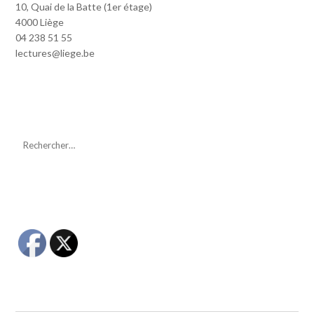
10, Quai de la Batte (1er étage)
4000 Liège
04 238 51 55
lectures@liege.be