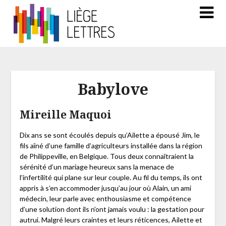
Babylove
Mireille Maquoi
Dix ans se sont écoulés depuis qu’Ailette a épousé Jim, le
fils aîné d’une famille d’agriculteurs installée dans la région
de Philippeville, en Belgique. Tous deux connaîtraient la
sérénité d’un mariage heureux sans la menace de
l’infertilité qui plane sur leur couple. Au fil du temps, ils ont
appris à s’en accommoder jusqu’au jour où Alain, un ami
médecin, leur parle avec enthousiasme et compétence
d’une solution dont ils n’ont jamais voulu : la gestation pour
autrui. Malgré leurs craintes et leurs réticences, Ailette et