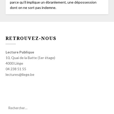
parce qu’il implique un ébranlement, une dépossession
dont on ne sort pas indemne.
RETROUVEZ-NOUS
Lecture Publique
10, Quai de la Batte (1er étage)
4000 Liège
04 238 51 55
lectures@liege.be