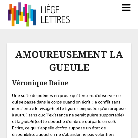
AMOUREUSEMENT LA
GUEULE
Véronique Daine
Une suite de poèmes en prose qui tentent d’observer ce
qui se passe dans le corps quand on écrit ; le conflit sans
merci entre le
visage
(cette figure composée qu’on propose
à autrui, sans quoi l’existence ne serait guère supportable)
et la
gueule
(cette « bouche d’ombre » qui parle en soi).
Écrire, ce qui s’appelle
écrire
, suppose un état de
disponibilité auquel on ne s’abandonne pas volontiers