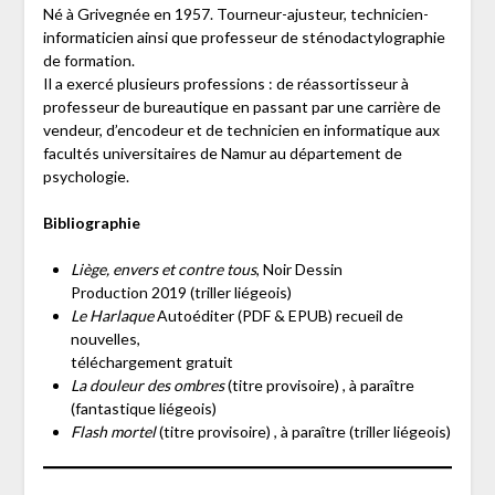
Né à Grivegnée en 1957. Tourneur-ajusteur, technicien-
informaticien ainsi que professeur de sténodactylographie
de formation.
Il a exercé plusieurs professions : de réassortisseur à
professeur de bureautique en passant par une carrière de
vendeur, d’encodeur et de technicien en informatique aux
facultés universitaires de Namur au département de
psychologie.
Bibliographie
Liège, envers et contre tous
, Noir Dessin
Production 2019 (triller liégeois)
Le Harlaque
Autoéditer (PDF & EPUB) recueil de
nouvelles,
téléchargement gratuit
La douleur des ombres
(titre provisoire) , à paraître
(fantastique liégeois)
Flash mortel
(titre provisoire) , à paraître (triller liégeois)