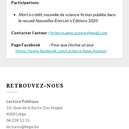
Participations
Mort à crédit
, nouvelle de science-fiction publiée dans
le recueil
Nouvelles Ères
Livr’s Éditions 2020
Contacter l’auteur :
leclercq.aime.auteur@gmail.com
Page Facebook :
Pour que j’écrive un jour
https://www.facebook.com/Leclercq.Aime.Auteur/
RETROUVEZ-NOUS
Lecture Publique
10, Quai de la Batte (1er étage)
4000 Liège
04 238 51 55
lectures@liege.be