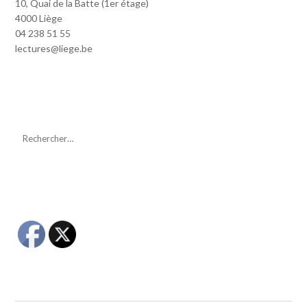
10, Quai de la Batte (1er étage)
4000 Liège
04 238 51 55
lectures@liege.be