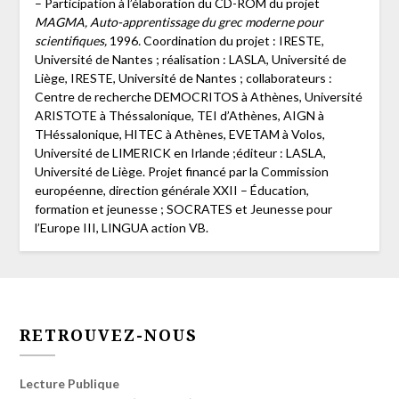
– Participation à l’élaboration du CD-ROM du projet
MAGMA, Auto-apprentissage du grec moderne pour
scientifiques,
1996
.
Coordination du projet : IRESTE,
Université de Nantes ; réalisation : LASLA, Université de
Liège, IRESTE, Université de Nantes ; collaborateurs :
Centre de recherche DEMOCRITOS à Athènes, Université
ARISTOTE à Théssalonique, TEI d’Athènes, AIGN à
THéssalonique, HITEC à Athènes, EVETAM à Volos,
Université de LIMERICK en Irlande ;éditeur : LASLA,
Université de Liège. Projet financé par la Commission
européenne, direction générale XXII – Éducation,
formation et jeunesse ; SOCRATES et Jeunesse pour
l’Europe III, LINGUA action VB.
RETROUVEZ-NOUS
Lecture Publique