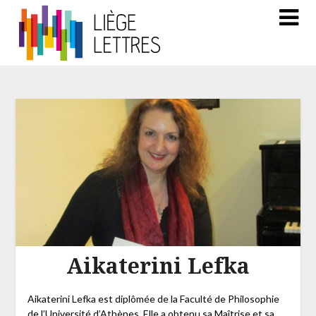
Aikaterini Lefka
Aikaterini Lefka est diplômée de la Faculté de Philosophie
de l’Université d’Athènes. Elle a obtenu sa Maîtrise et sa