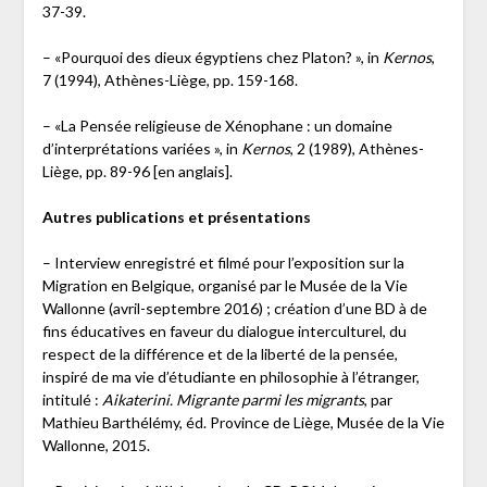
37-39.
– «Pourquoi des dieux égyptiens chez Platon? », in
Kernos
,
7 (1994), Athènes-Liège, pp. 159-168.
– «La Pensée religieuse de Xénophane : un domaine
d’interprétations variées », in
Kernos
, 2 (1989), Athènes-
Liège, pp. 89-96 [en anglais].
Autres publications et présentations
– Interview enregistré et filmé pour l’exposition sur la
Migration en Belgique, organisé par le Musée de la Vie
Wallonne (avril-septembre 2016) ; création d’une BD à de
fins éducatives en faveur du dialogue interculturel, du
respect de la différence et de la liberté de la pensée,
inspiré de ma vie d’étudiante en philosophie à l’étranger,
intitulé :
Aikaterini. Migrante parmi les migrants
, par
Mathieu Barthélémy, éd. Province de Liège, Musée de la Vie
Wallonne, 2015.