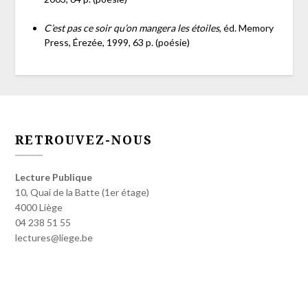
C’est pas ce soir qu’on mangera les étoiles
, éd. Memory
Press, Érezée, 1999, 63 p. (poésie)
RETROUVEZ-NOUS
Lecture Publique
10, Quai de la Batte (1er étage)
4000 Liège
04 238 51 55
lectures@liege.be