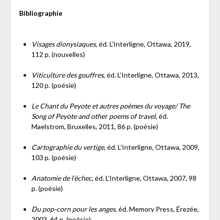
Bibliographie
Visages dionysiaques
, éd. L’Interligne, Ottawa, 2019,
112 p. (nouvelles)
Viticulture des gouffres
, éd. L’Interligne, Ottawa, 2013,
120 p. (poésie)
Le Chant du Peyote et autres poèmes du voyage/ The
Song of Peyote and other poems of travel
, éd.
Maelstrom, Bruxelles, 2011, 86 p. (poésie)
Cartographie du vertige
, éd. L’Interligne, Ottawa, 2009,
103 p. (poésie)
Anatomie de l’échec
, éd. L’Interligne, Ottawa, 2007, 98
p. (poésie)
Du pop-corn pour les anges
, éd. Memory Press, Érezée,
2003, 64 p. (poésie)